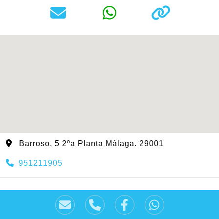
Barroso, 5 2ºa Planta Málaga. 29001
951211905