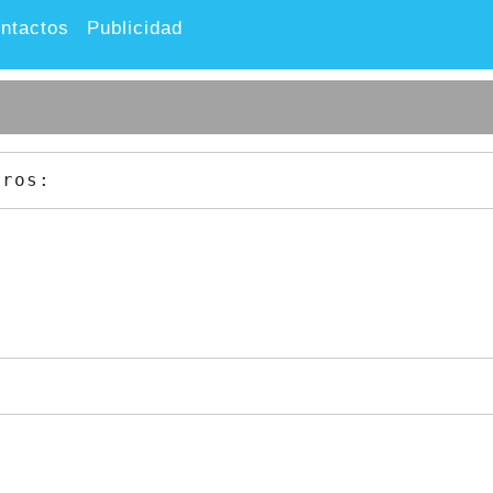
ntactos
Publicidad
tros: