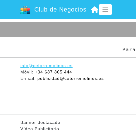
Club de Negocios
Para
info@cetorremolinos.es
Móvil:
+34 687 865 444
E-mail:
publicidad@cetorremolinos.es
Banner destacado
Vídeo Publicitario